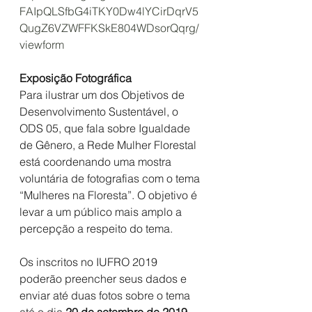
FAIpQLSfbG4iTKY0Dw4lYCirDqrV5
QugZ6VZWFFKSkE804WDsorQqrg/
viewform
Exposição Fotográfica
Para ilustrar um dos Objetivos de 
Desenvolvimento Sustentável, o 
ODS 05, que fala sobre Igualdade 
de Gênero, a Rede Mulher Florestal 
está coordenando uma mostra 
voluntária de fotografias com o tema 
“Mulheres na Floresta”. O objetivo é 
levar a um público mais amplo a 
percepção a respeito do tema.
Os inscritos no IUFRO 2019 
poderão preencher seus dados e 
enviar até duas fotos sobre o tema 