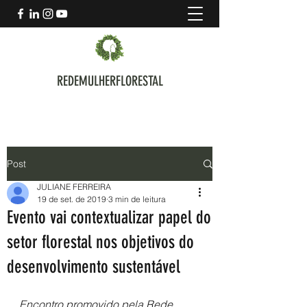
REDEMULHERFLORESTAL
Post
JULIANE FERREIRA
19 de set. de 2019
3 min de leitura
Evento vai contextualizar papel do
setor florestal nos objetivos do
desenvolvimento sustentável
Encontro promovido pela Rede 