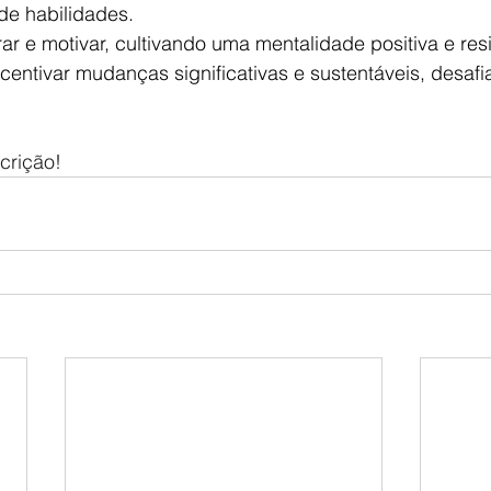
e habilidades.  
rar e motivar, cultivando uma mentalidade positiva e resil
ncentivar mudanças significativas e sustentáveis, desafi
crição!