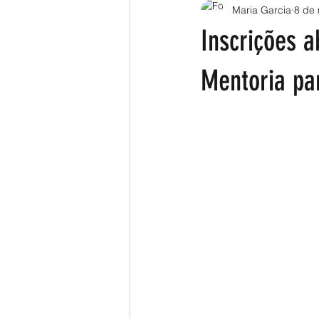
Maria Garcia
8 de 
Inscrições 
Mentoria par