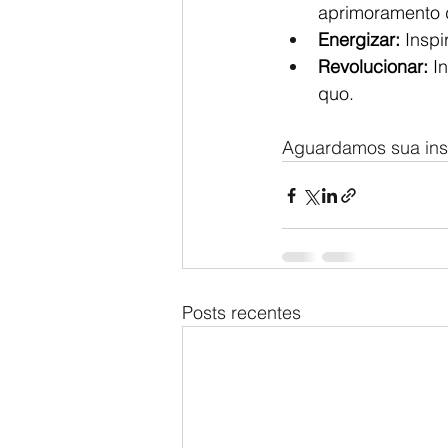
aprimoramento d
Energizar:
 Inspi
Revolucionar:
 I
quo. 
Aguardamos sua ins
Posts recentes