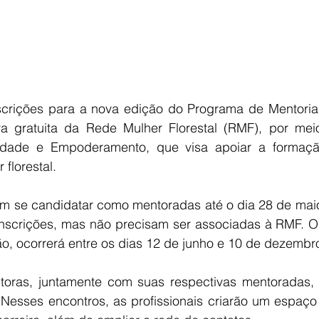
scrições para a nova edição do Programa de Mentoria -
iva gratuita da Rede Mulher Florestal (RMF), por me
aldade e Empoderamento, que visa apoiar a formaçã
 florestal.
 se candidatar como mentoradas até o dia 28 de maio
nscrições, mas não precisam ser associadas à RMF. O
ão, ocorrerá entre os dias 12 de junho e 10 de dezembr
oras, juntamente com suas respectivas mentoradas, p
. Nesses encontros, as profissionais criarão um espaço