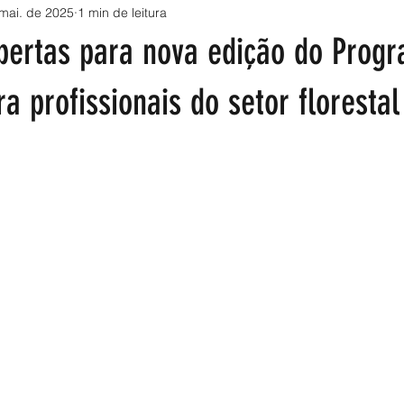
mai. de 2025
1 min de leitura
abertas para nova edição do Prog
a profissionais do setor florestal