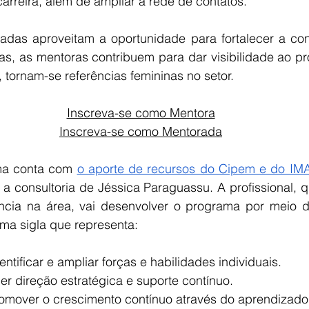
arreira, além de ampliar a rede de contatos.
das aproveitam a oportunidade para fortalecer a confi
ias, as mentoras contribuem para dar visibilidade ao pr
tornam-se referências femininas no setor.
Inscreva-se como Mentora
Inscreva-se como Mentorada
ma conta com 
o aporte de recursos do Cipem e do IM
 a consultoria de Jéssica Paraguassu. A profissional, 
ncia na área, vai desenvolver o programa por meio d
ma sigla que representa:  
dentificar e ampliar forças e habilidades individuais.  
er direção estratégica e suporte contínuo.  
romover o crescimento contínuo através do aprendizado