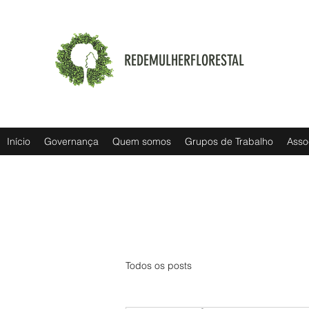
REDEMULHERFLORESTAL
Início
Governança
Quem somos
Grupos de Trabalho
Asso
Todos os posts