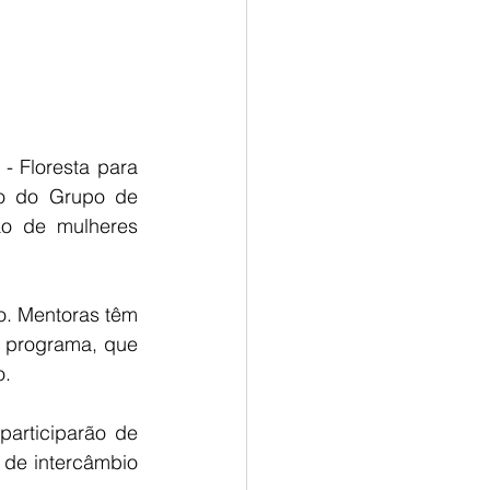
 Floresta para 
io do Grupo de 
o de mulheres 
. Mentoras têm 
 programa, que 
o.
articiparão de 
 de intercâmbio 