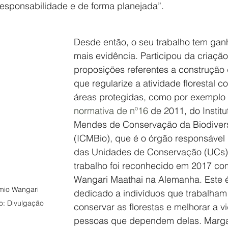
responsabilidade e de forma planejada”.
Desde então, o seu trabalho tem gan
mais evidência. Participou da criação
proposições referentes a construção 
que regularize a atividade florestal c
áreas protegidas, como por exemplo
normativa de nº16
 de 2011, do Institu
Mendes de Conservação da Biodiver
(ICMBio), que é o órgão responsável 
das Unidades de Conservação (UCs) 
trabalho foi reconhecido em 2017 co
Wangari Maathai na Alemanha. Este 
mio Wangari 
dedicado a indivíduos que trabalham
o: Divulgação
conservar as florestas e melhorar a v
pessoas que dependem delas. Marga