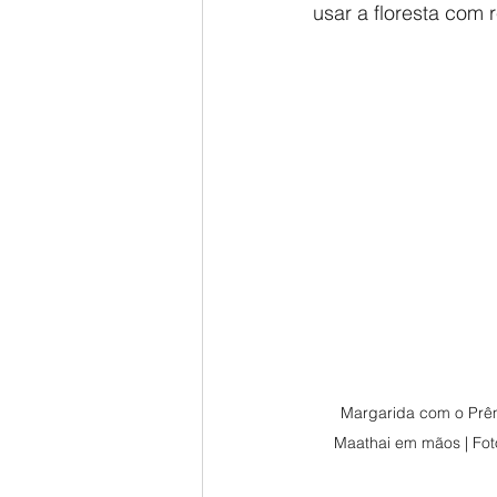
usar a floresta com 
Margarida com o Prê
Maathai em mãos | Fot