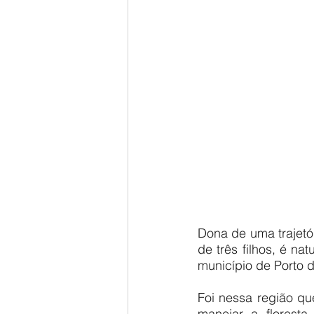
Dona de uma trajetór
de três filhos, é n
município de Porto 
Foi nessa região qu
manejar a floresta