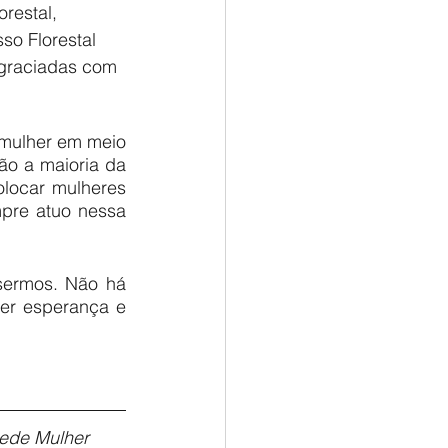
restal, 
so Florestal 
agraciadas com 
 mulher em meio 
o a maioria da 
locar mulheres 
pre atuo nessa 
ermos. Não há 
er esperança e 
Rede Mulher 