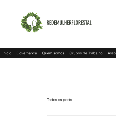
REDEMULHERFLORESTAL
Início
Governança
Quem somos
Grupos de Trabalho
Asso
Todos os posts