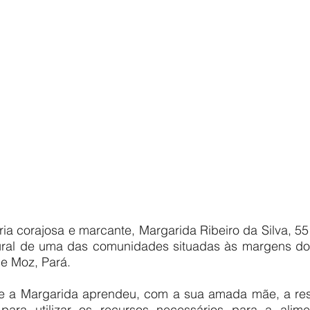
ia corajosa e marcante, Margarida Ribeiro da Silva, 55
atural de uma das comunidades situadas às margens do 
de Moz, Pará.
e a Margarida aprendeu, com a sua amada mãe, a respe
 para utilizar os recursos necessários para a alime