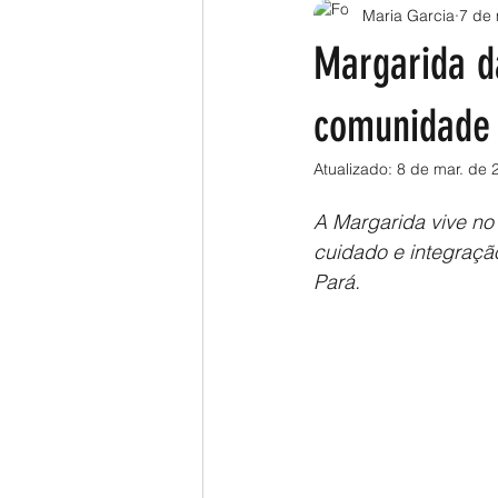
Maria Garcia
7 de 
Margarida d
comunidade 
Atualizado:
8 de mar. de 
A Margarida vive no
cuidado e integraçã
Pará. 