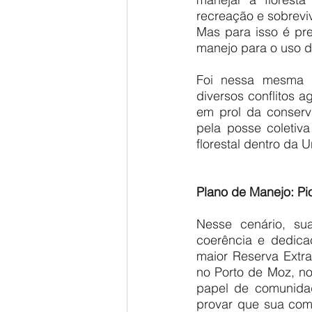
recreação e sobrevi
Mas para isso é pre
manejo para o uso do
Foi nessa mesma r
diversos conflitos 
em prol da conserv
pela posse coletiva
florestal dentro da
Plano de Manejo: Pi
Nesse cenário, su
coerência e dedica
maior Reserva Extra
no Porto de Moz, no
papel de comunidad
provar que sua comu