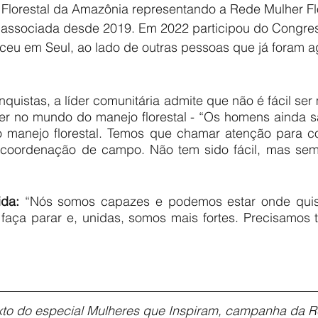
 Florestal da Amazônia representando a Rede Mulher Flo
 é associada desde 2019. Em 2022 participou do Congres
ceu em Seul, ao lado de outras pessoas que já foram 
quistas, a líder comunitária admite que não é fácil ser
er no mundo do manejo florestal - “Os homens ainda sã
o manejo florestal. Temos que chamar atenção para co
 coordenação de campo. Não tem sido fácil, mas sem
da: 
“Nós somos capazes e podemos estar onde quis
faça parar e, unidas, somos mais fortes. Precisamos t
exto do especial Mulheres que Inspiram, campanha da 