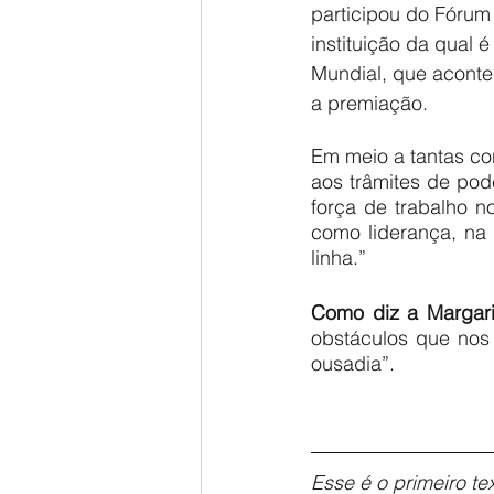
participou do Fórum
instituição da qual
Mundial, que aconte
a premiação.
Em meio a tantas con
aos trâmites de pod
força de trabalho n
como liderança, na
linha.”
Como diz a Margari
obstáculos que nos 
ousadia”.
Esse é o primeiro t