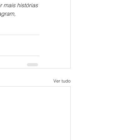
r mais histórias 
agram, 
Ver tudo