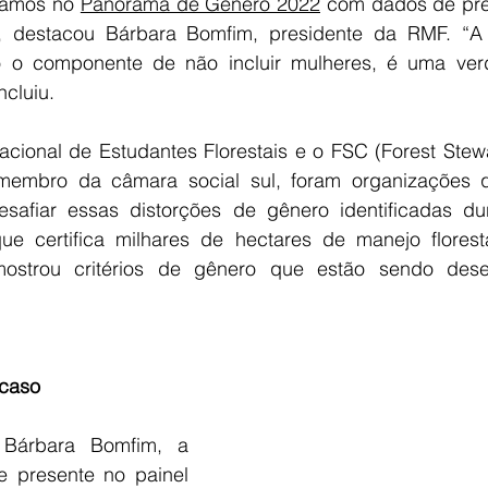
ramos no 
Panorama de Gênero 2022
 com dados de pre
”, destacou Bárbara Bomfim, presidente da RMF. “A 
o o componente de não incluir mulheres, é uma ver
ncluiu.
embro da câmara social sul, foram organizações q
esafiar essas distorções de gênero identificadas du
ue certifica milhares de hectares de manejo florest
ostrou critérios de gênero que estão sendo desen
 caso
Bárbara Bomfim, a 
presente no painel 