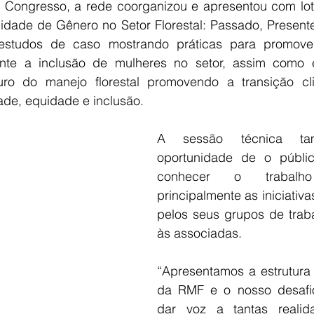
Congresso, a rede coorganizou e apresentou com lot
idade de Gênero no Setor Florestal: Passado, Presente 
 estudos de caso mostrando práticas para promove
nte a inclusão de mulheres no setor, assim como ex
o do manejo florestal promovendo a transição clim
ade, equidade e inclusão.
A sessão técnica ta
oportunidade de o público
conhecer o trabal
principalmente as iniciativa
pelos seus grupos de traba
às associadas.
“Apresentamos a estrutura
da RMF e o nosso desafio
dar voz a tantas realida