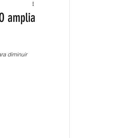
O amplia
ra diminuir 