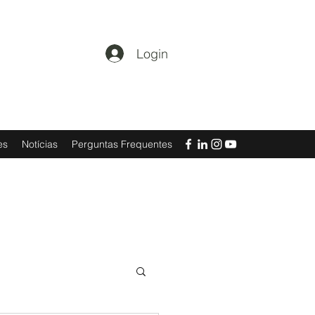
Login
es
Notícias
Perguntas Frequentes