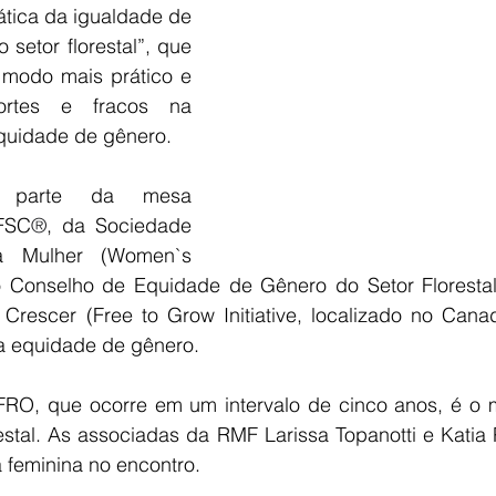
tica da igualdade de 
setor florestal”, que 
modo mais prático e 
ortes e fracos na 
 equidade de gênero. 
 parte da mesa 
 FSC
®
, da Sociedade 
 Mulher (Women`s 
o Conselho de Equidade de Gênero do Setor Florestal
a Crescer (Free to Grow Initiative, localizado no Cana
a equidade de gênero. 
RO, que ocorre em um intervalo de cinco anos, é o m
estal. As associadas da RMF Larissa Topanotti e Katia 
feminina no encontro. 