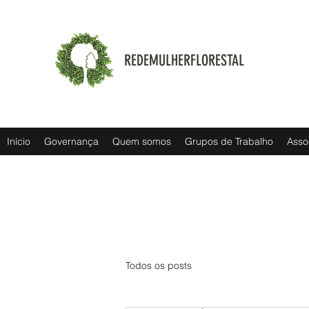
REDEMULHERFLORESTAL
Início
Governança
Quem somos
Grupos de Trabalho
Asso
Todos os posts