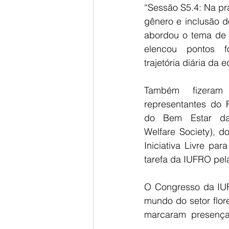
“Sessão S5.4: Na prá
gênero e inclusão do 
abordou o tema de 
elencou pontos f
trajetória diária da
Também fizeram
representantes do
do Bem Estar da
Welfare Society), d
Iniciativa Livre par
tarefa da IUFRO pel
O Congresso da IUF
mundo do setor flor
marcaram  presença 