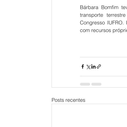
Bárbara Bomfim tev
transporte terrest
Congresso IUFRO. B
com recursos própr
Posts recentes