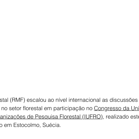
tal (RMF) escalou ao nível internacional as discussões
o setor florestal em participação no 
Congresso da Uni
ganizações de Pesquisa Florestal (IUFRO)
, realizado est
ho em Estocolmo, Suécia.