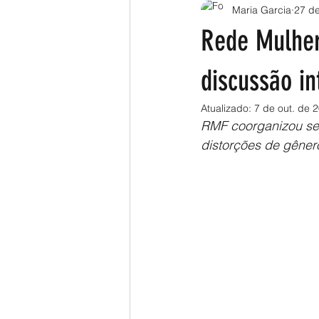
Maria Garcia
27 de
Rede Mulher
discussão in
Atualizado:
7 de out. de 
RMF coorganizou ses
distorções de gênero 