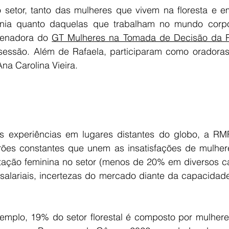
o setor, tanto das mulheres que vivem na floresta e 
a quanto daquelas que trabalham no mundo corporat
denadora do 
GT Mulheres na Tomada de Decisão da
sessão. Além de Rafaela, participaram como oradoras
Ana Carolina Vieira.
 experiências em lugares distantes do globo, a RMF 
rões constantes que unem as insatisfações de mulher
tação feminina no setor (menos de 20% em diversos ca
 salariais, incertezas do mercado diante da capacidade
mplo, 19% do setor florestal é composto por mulheres