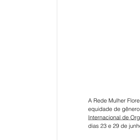
A Rede Mulher Flores
equidade de gênero n
Internacional de Or
dias 23 e 29 de jun