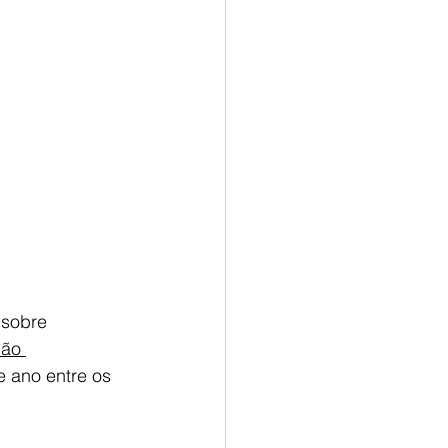
 sobre 
ão 
e ano entre os 