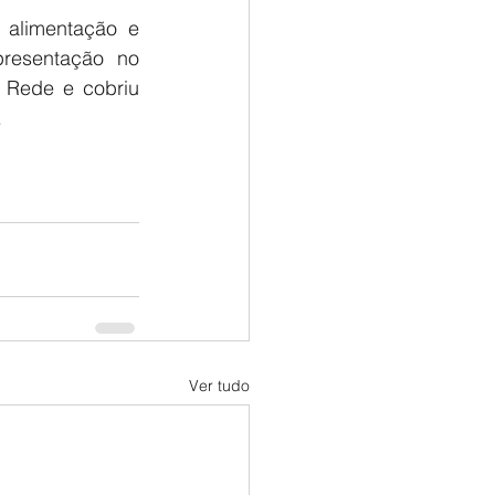
alimentação e 
presentação no 
 Rede e cobriu 
.
Ver tudo