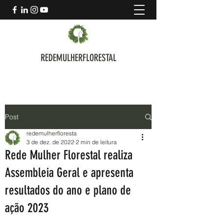
REDEMULHERFLORESTAL
Post
redemulherfloresta
3 de dez. de 2022
2 min de leitura
Rede Mulher Florestal realiza
Assembleia Geral e apresenta
resultados do ano e plano de
ação 2023