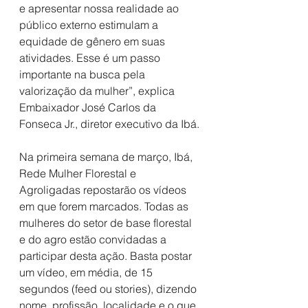
e apresentar nossa realidade ao 
público externo estimulam a 
equidade de gênero em suas 
atividades. Esse é um passo 
importante na busca pela 
valorização da mulher”, explica 
Embaixador José Carlos da 
Fonseca Jr., diretor executivo da Ibá.
Na primeira semana de março, Ibá, 
Rede Mulher Florestal e 
Agroligadas repostarão os vídeos 
em que forem marcados. Todas as 
mulheres do setor de base florestal 
e do agro estão convidadas a 
participar desta ação. Basta postar 
um vídeo, em média, de 15 
segundos (feed ou stories), dizendo 
nome, profissão, localidade e o que 