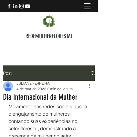
REDEMULHERFLORESTAL
Post
JULIANE FERREIRA
4 de mar. de 2022
2 min de leitura
Dia Internacional da Mulher
Movimento nas redes sociais busca 
o engajamento de mulheres 
contando suas experiências no 
setor florestal, demonstrando a 
presença da mulher no setor 