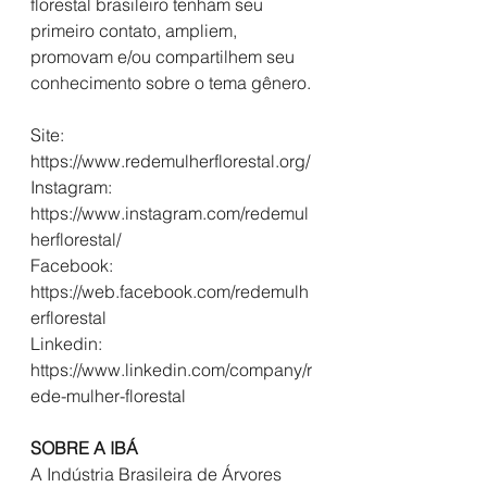
florestal brasileiro tenham seu 
primeiro contato, ampliem, 
promovam e/ou compartilhem seu 
conhecimento sobre o tema gênero.
Site: 
https://www.redemulherflorestal.org/
Instagram: 
https://www.instagram.com/redemul
herflorestal/
Facebook: 
https://web.facebook.com/redemulh
erflorestal
Linkedin: 
https://www.linkedin.com/company/r
ede-mulher-florestal
SOBRE A IBÁ
A Indústria Brasileira de Árvores 