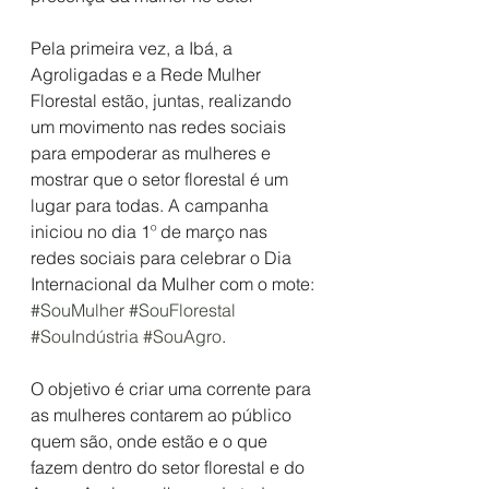
Pela primeira vez, a Ibá, a 
Agroligadas e a Rede Mulher 
Florestal estão, juntas, realizando 
um movimento nas redes sociais 
para empoderar as mulheres e 
mostrar que o setor florestal é um 
lugar para todas. A campanha 
iniciou no dia 1º de março nas 
redes sociais para celebrar o Dia 
Internacional da Mulher com o mote: 
#SouMulher
#SouFlorestal
#SouIndústria
#SouAgro
.
O objetivo é criar uma corrente para 
as mulheres contarem ao público 
quem são, onde estão e o que 
fazem dentro do setor florestal e do 