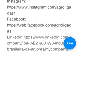
Instagram: 
https://www.instagram.com/agroliga
das/
Facebook: 
https://web.facebook.com/agroligad
as
Linkedin:https://www.linkedin.com/c
ompany/iba-%E2%80%93-industria-
brasileira-de-arvores/mycompany/