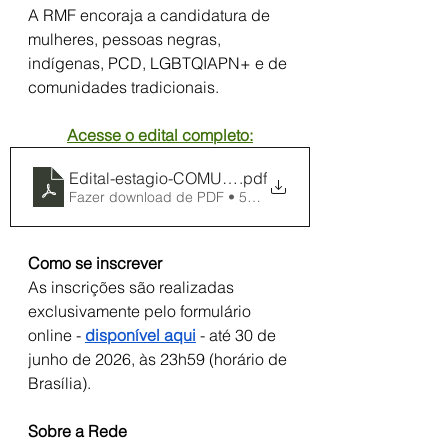
A RMF encoraja a candidatura de 
mulheres, pessoas negras, 
indígenas, PCD, LGBTQIAPN+ e de 
comunidades tradicionais.
Acesse o edital completo:
Edital-estagio-COMUNICACAO-2026-RMF
.pdf
Fazer download de PDF • 521KB
Como se inscrever
As inscrições são realizadas 
exclusivamente pelo formulário 
online -
disponível aqui
 - até 30 de 
junho de 2026, às 23h59 (horário de 
Brasília).
Sobre a Rede