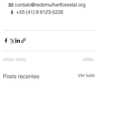
📧 
contato@redemulherflorestal.org
 📱 +55 (41) 9 9123-5226
Ver tudo
Posts recentes