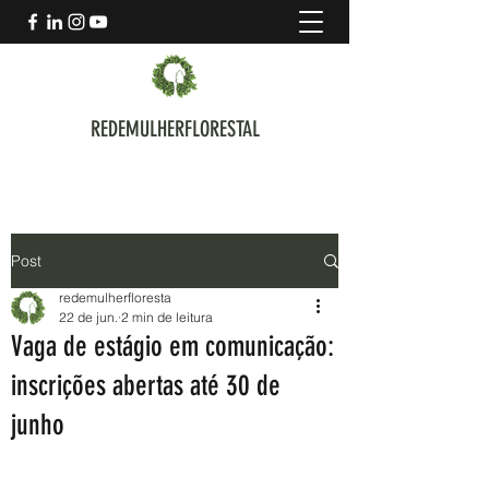
REDEMULHERFLORESTAL
Post
redemulherfloresta
22 de jun.
2 min de leitura
Vaga de estágio em comunicação:
inscrições abertas até 30 de
junho