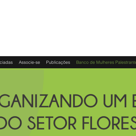
ciadas
Associe-se
Publicações
Banco de Mulheres Palestrant