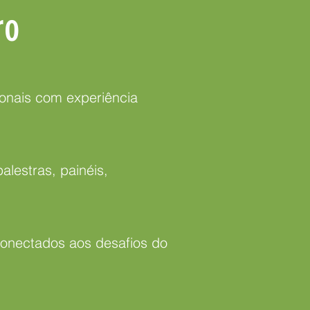
ro
ionais com experiência
alestras, painéis,
conectados aos desafios do