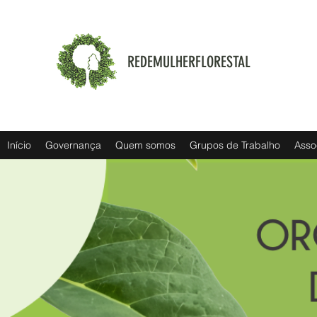
REDEMULHERFLORESTAL
Início
Governança
Quem somos
Grupos de Trabalho
Asso