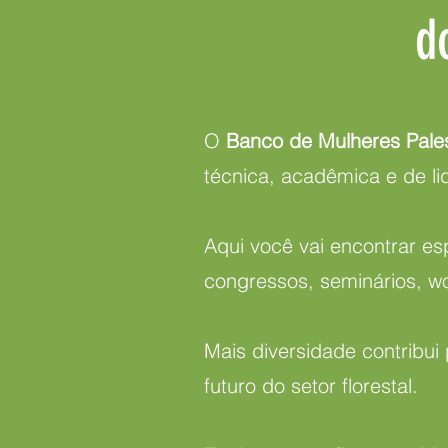
d
O
Banco de Mulheres Palest
técnica, acadêmica e de li
Aqui você vai encontrar esp
congressos, seminários, w
Mais diversidade contribui
futuro do setor florestal.