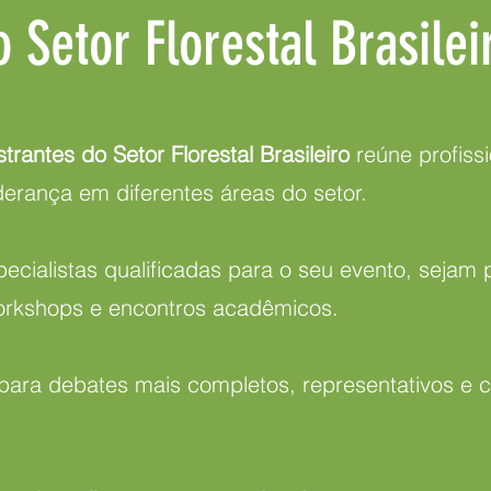
o Setor Florestal Brasilei
rantes do Setor Florestal Brasileiro
reúne profiss
derança em diferentes áreas do setor.
ecialistas qualificadas para o seu evento, sejam p
orkshops e encontros acadêmicos.
 para debates mais completos, representativos e 