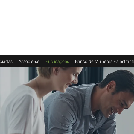
ciadas
Associe-se
Publicações
Banco de Mulheres Palestrant