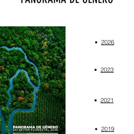
2026
2023
2021
2019