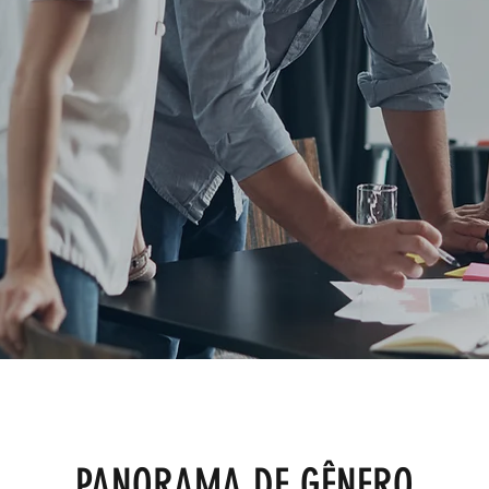
PUBLICAÇÕES
PANORAMA DE GÊNERO