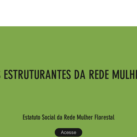
 ESTRUTURANTES DA REDE MULHE
Estatuto Social da Rede Mulher Florestal
Acesse