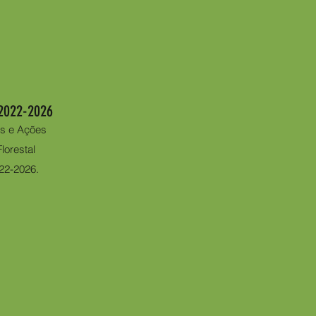
2022-2026
os e Ações
lorestal
22-2026.