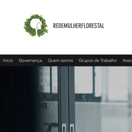
REDEMULHERFLORESTAL
Início
Governança
Quem somos
Grupos de Trabalho
Asso