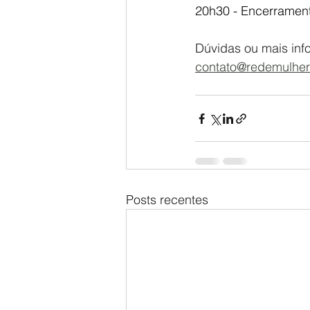
20h30 - Encerramen
Dúvidas ou mais inf
contato@redemulherf
Posts recentes