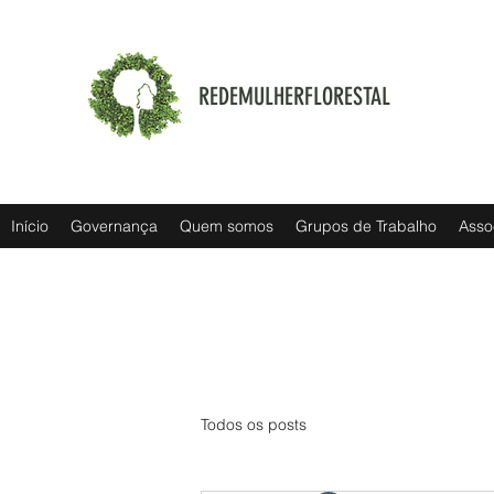
REDEMULHERFLORESTAL
Início
Governança
Quem somos
Grupos de Trabalho
Asso
Todos os posts