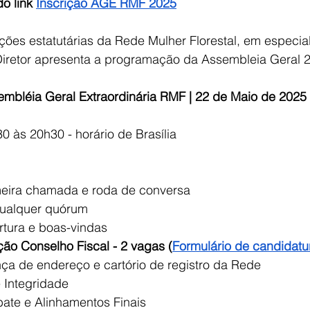
o link 
Inscrição AGE RMF 2025
ões estatutárias da Rede Mulher Florestal, em especial 
 Diretor apresenta a programação da Assembleia Geral 
mbléia Geral Extraordinária RMF | 22 de Maio de 2025
 às 20h30 - horário de Brasília
meira chamada e roda de conversa 
qualquer quórum
rtura e boas-vindas 
ção Conselho Fiscal - 2 vagas (
Formulário de candidatu
ça de endereço e cartório de registro da Rede
e Integridade
bate e Alinhamentos Finais 