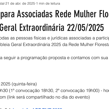
tal
21 de abr. de 2025
1 min de leitura
para Associadas Rede Mulher Flor
Geral Extraordinária 22/05/2025
as as pessoas físicas e jurídicas associadas a partic
leia Geral Extraordinária 2025 da Rede Mulher Floresta
a seguir a programação proposta e contamos com sua
2025 (quinta-feira)
h30 (1ª convocação 18h30, 2ª convocação 19h00) - horá
oom (link será compartilhado no dia do evento)