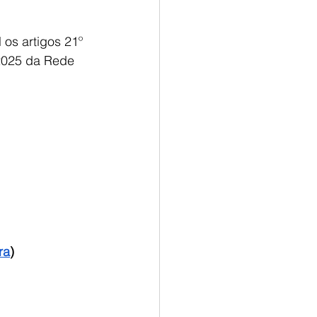
os artigos 21º 
2025 da Rede 
ra
)