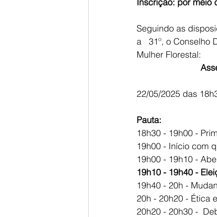
Inscrição: por meio d
Seguindo as disposiç
a   31º, o Conselho
Mulher Florestal:
Asse
22/05/2025 das 18h30
Pauta:
18h30 - 19h00 - Pri
19h00 - Início com 
19h00 - 19h10 - Abe
19h10 - 19h40 - Elei
19h40 - 20h - Mudan
20h - 20h20 - Ética 
20h20 - 20h30 -  De