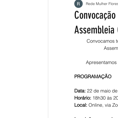
Rede Mulher Flores
Convocação 
Assembleia 
Convocamos tod
Assemb
Apresentamos 
PROGRAMAÇÃO
Data: 
22 de maio de 
Horário:
 18h30 às 20
Local:
 Online, via Z