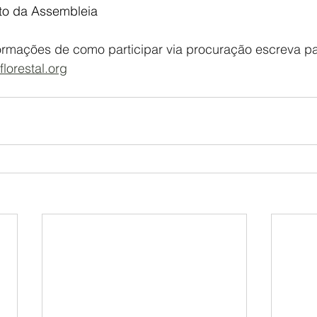
to da Assembleia 
ormações de como participar via procuração escreva pa
lorestal.org