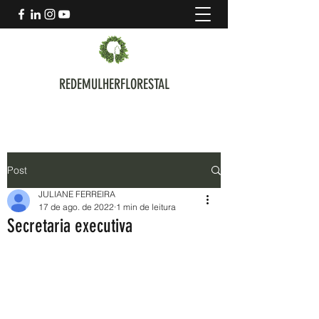
REDEMULHERFLORESTAL
Post
JULIANE FERREIRA
17 de ago. de 2022
1 min de leitura
Secretaria executiva