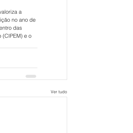
aloriza a 
ição no ano de 
entro das 
o (CIPEM) e o 
Ver tudo