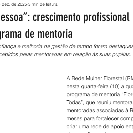
 dez. de 2025
3 min de leitura
pessoa”: crescimento profissiona
ograma de mentoria
nfiança e melhoria na gestão de tempo foram destaque
cebidos pelas mentoradas em relação às suas pupilas.
A Rede Mulher Florestal (R
nesta quarta-feira (10) a qu
programa de mentoria “Flor
Todas”, que reuniu mentora
mentoradas associadas à R
meses para fortalecer comp
criar uma rede de apoio ent