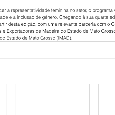
er a representatividade feminina no setor, o programa v
dade e a inclusão de gênero. Chegando à sua quarta ed
artir desta edição, com uma relevante parceria com o C
as e Exportadoras de Madeira do Estado de Mato Gross
a do Estado de Mato Grosso (IMAD).