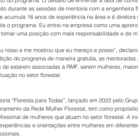
o do programa. O desafio de enfrentar a falta de confia
tado durante as sessões de mentoria com a engenheira fl
ue acumula 16 anos de experiência na área e é diretora
ós o programa. Eu entrei na empresa como uma aprendiz.
e tomar uma posição com mais responsabilidade e de ma
u nisso e me mostrou que eu mereço e posso”, declarou 
edição do programa de maneira gratuita, as mentoradas
os de estarem associadas à RMF, serem mulheres, maior
uação no setor florestal.
ria “Floresta para Todas”, lançado em 2022 pelo Grup
amento da Rede Mulher Florestal, tem como propósito 
issional de mulheres que atuam no setor florestal. A inic
experiências e orientações entre mulheres em diferente
ssionais.