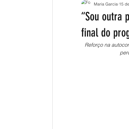
Maria Garcia
15 de
“Sou outra 
final do pr
Reforço na autoco
per