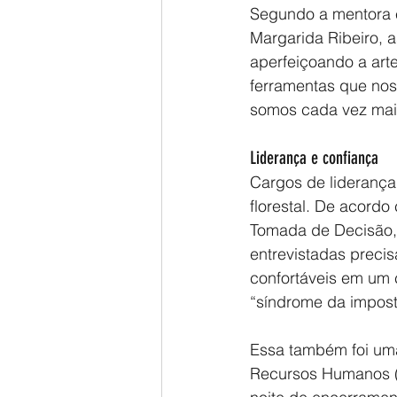
Segundo a mentora e
Margarida Ribeiro, 
aperfeiçoando a arte
ferramentas que nos
somos cada vez mais
Liderança e confiança
Cargos de liderança
florestal. De acord
Tomada de Decisão, 
entrevistadas preci
confortáveis em um
“síndrome da impost
Essa também foi uma 
Recursos Humanos (R