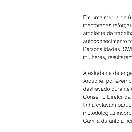
Em uma média de 6 
mentoradas reforçar
ambiente de trabalh
autoconhecimento f
Personalidades, SWO
mulheres, resultaram
A estudante de engen
Arouche, por exempl
destravado durante 
Conselho Diretor da 
tinha estavam parad
metodologias incorp
Camila durante a no