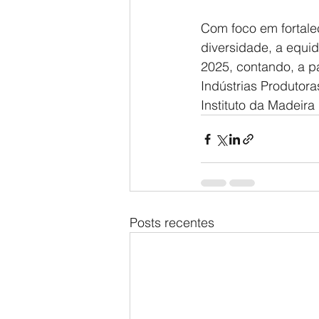
Com foco em fortalec
diversidade, a equi
2025, contando, a p
Indústrias Produtor
Instituto da Madeir
Posts recentes