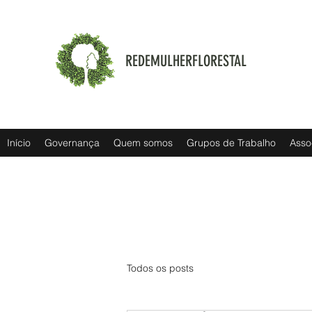
REDEMULHERFLORESTAL
Início
Governança
Quem somos
Grupos de Trabalho
Asso
Todos os posts